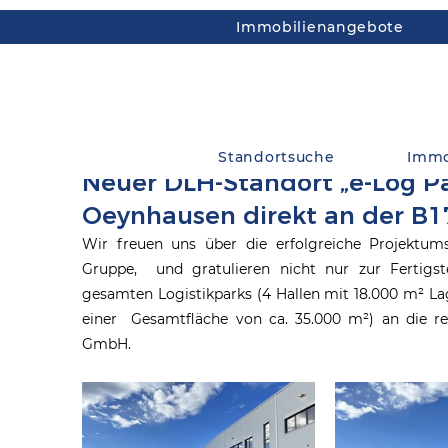
Immobilienangebote
Standortsuche
Immo
Neuer DLH-Standort „e-Log Pa
Oeynhausen direkt an der B1
Wir freuen uns über die erfolgreiche Projektum
Gruppe,  und gratulieren nicht nur zur Fertigst
gesamten Logistikparks (4 Hallen mit 18.000 m² Lag
einer  Gesamtfläche von ca. 35.000 m²) an die r
GmbH.