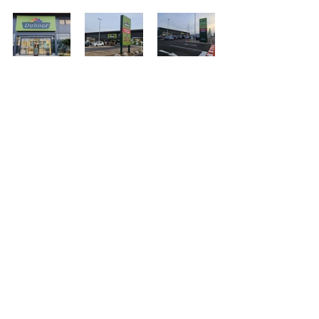
alle News
Tel.: +43 1 7157181